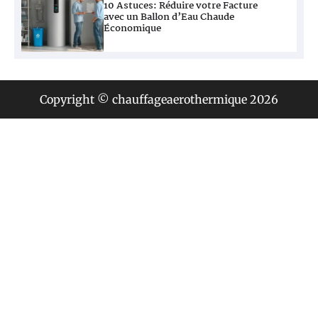
10 Astuces: Réduire votre Facture
Programmation ballon d’eau chaude :
avec un Ballon d’Eau Chaude
économisez sur votre facture !
Économique
4
Copyright © chauffageaerothermique 2026
Choisir un ballon d’eau chaude économique :
guide pour réduire sa facture
5