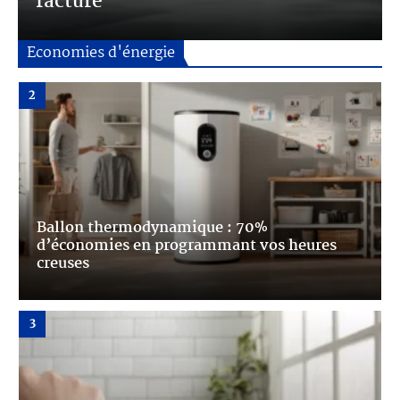
facture
Chauffe-eau connectés : quels systèmes pour
économiser l’énergie ?
Economies d'énergie
2
Ballon thermodynamique : 70%
d’économies en programmant vos heures
creuses
3