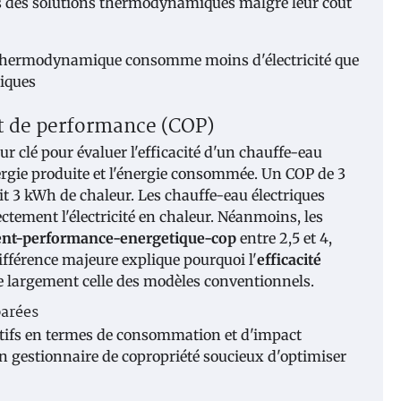
ers des solutions thermodynamiques malgré leur coût
nt de performance (COP)
ur clé pour évaluer l'efficacité d'un chauffe-eau
rgie produite et l'énergie consommée. Un COP de 3
it 3 kWh de chaleur. Les chauffe-eau électriques
ectement l'électricité en chaleur. Néanmoins, les
ient-performance-energetique-cop
entre 2,5 et 4,
 différence majeure explique pourquoi l'
efficacité
largement celle des modèles conventionnels.
arées
atifs en termes de consommation et d'impact
n gestionnaire de copropriété soucieux d'optimiser