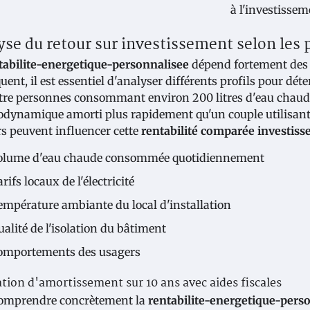
yse du retour sur investissement selon les
tabilite-energetique-personnalisee
dépend fortement des 
uent, il est essentiel d'analyser différents profils pour d
tre personnes consommant environ 200 litres d'eau chaud
dynamique amorti plus rapidement qu'un couple utilisant m
rs peuvent influencer cette
rentabilité comparée investis
olume d'eau chaude consommée quotidiennement
rifs locaux de l'électricité
empérature ambiante du local d'installation
alité de l'isolation du bâtiment
omportements des usagers
tion d'amortissement sur 10 ans avec aides fiscales
omprendre concrètement la
rentabilite-energetique-pers