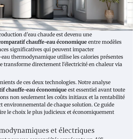
production d'eau chaude est devenu une
comparatif chauffe-eau économique
entre modèles
nces significatives qui peuvent impacter
e-eau thermodynamique utilise les calories présentes
e transforme directement l'électricité en chaleur via
nients de ces deux technologies. Notre analyse
if chauffe-eau économique
est essentiel avant toute
ns non seulement les coûts initiaux et la rentabilité
act environnemental de chaque solution. Ce guide
aire le choix le plus judicieux et économiquement
modynamiques et électriques