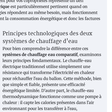
nt pour vos copropriétés représente un défi
rique
est particulièrement pertinent quand on
logies répondent au même besoin, mais fonctionnent
ent la consommation énergétique et donc les factures
Principes technologiques des deux
systèmes de chauffage d'eau
Pour bien comprendre la différence entre ces
systèmes de chauffage eau comparatif
, examinons
leurs principes fondamentaux. Le chauffe-eau
électrique traditionnel utilise simplement une
résistance qui transforme l'électricité en chaleur
pour réchauffer l'eau du ballon. Cette méthode, bien
que simple et fiable, présente une efficacité
énergétique limitée. D'autre part, le chauffe-eau
thermodynamique fonctionne comme une pompe à
chaleur : il capte les calories présentes dans l'air
environnant pour les transférer à l'eau,