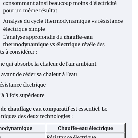
consommant ainsi beaucoup moins d'électricité
pour un même résultat.
Analyse du cycle thermodynamique vs résistance
électrique simple
L'analyse approfondie du
chauffe-eau
thermodynamique vs électrique
révèle des
ts à considérer :
e qui absorbe la chaleur de l'air ambiant
avant de céder sa chaleur à l'eau
ésistance électrique
à 3 fois supérieure
de chauffage eau comparatif
est essentiel. Le
chniques des deux technologies :
rmodynamique
Chauffe-eau électrique
u
Résistance électrique