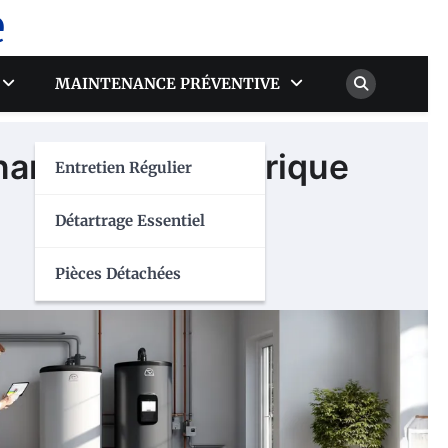
e
MAINTENANCE PRÉVENTIVE
namique vs électrique
Entretien Régulier
Détartrage Essentiel
Pièces Détachées