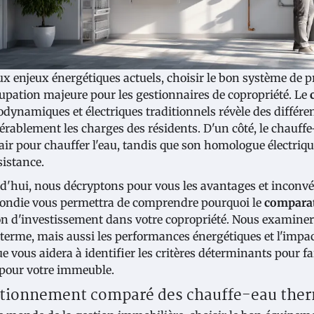
ux enjeux énergétiques actuels, choisir le bon système de 
upation majeure pour les gestionnaires de copropriété. Le
dynamiques et électriques traditionnels révèle des différe
érablement les charges des résidents. D'un côté, le chauff
'air pour chauffer l'eau, tandis que son homologue électriqu
sistance.
d'hui, nous décryptons pour vous les avantages et inconvé
ondie vous permettra de comprendre pourquoi le
comparat
on d'investissement dans votre copropriété. Nous examinero
 terme, mais aussi les performances énergétiques et l'imp
ue vous aidera à identifier les critères déterminants pour f
 pour votre immeuble.
tionnement comparé des chauffe-eau ther