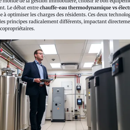
e monde de la gestion immobilière, choisir le bon équipeme
nt. Le débat entre
chauffe-eau thermodynamique vs élect
e à optimiser les charges des résidents. Ces deux techno
des principes radicalement différents, impactant directem
 copropriétaires.