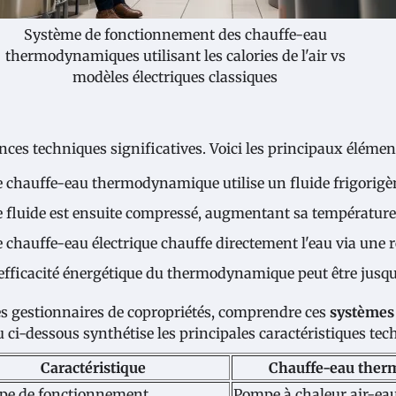
Système de fonctionnement des chauffe-eau
thermodynamiques utilisant les calories de l'air vs
modèles électriques classiques
ences techniques significatives. Voici les principaux élémen
e chauffe-eau thermodynamique utilise un fluide frigorigèn
e fluide est ensuite compressé, augmentant sa température 
e chauffe-eau électrique chauffe directement l'eau via une r
'efficacité énergétique du thermodynamique peut être jusqu'
es gestionnaires de copropriétés, comprendre ces
systèmes 
u ci-dessous synthétise les principales caractéristiques te
Caractéristique
Chauffe-eau the
ipe de fonctionnement
Pompe à chaleur air-ea