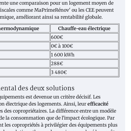
résente une comparaison pour un logement moyen de
fiscales comme MaPrimeRénov' ou les CEE peuvent
ique, améliorant ainsi sa rentabilité globale.
thermodynamique
Chauffe-eau électrique
600€
0€ à 100€
1 600 kWh
288€
3 480€
ntal des deux solutions
uipements est devenue un critère décisif. Les
 électrique des logements. Ainsi, leur
efficacité
s des copropriétaires. La différence entre un modèle
 de la consommation que de l'impact écologique. Par
t les copropriétés à privilégier des équipements plus