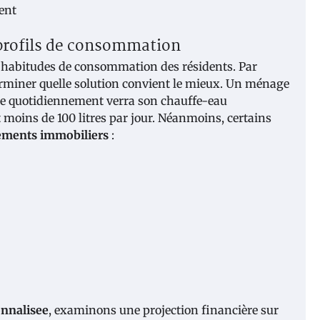
 profils de consommation
habitudes de consommation des résidents. Par
éterminer quelle solution convient le mieux. Un ménage
e quotidiennement verra son chauffe-eau
oins de 100 litres par jour. Néanmoins, certains
sements immobiliers
:
onnalisee
, examinons une projection financière sur