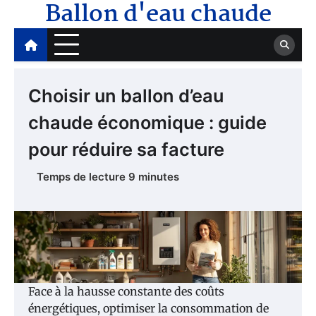
Ballon d'eau chaude
Skip
to
content
Choisir un ballon d’eau
chaude économique : guide
pour réduire sa facture
Face à la hausse constante des coûts
énergétiques, optimiser la consommation de