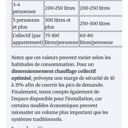
3-4
200-250 litres
200-250 litres
personnes
5 personnes
300 litres et
250-300 litres
et plus
plus
Collectif (par
75-100
60-80
appartement)
litres/personne
litres/personne
Notez que ces valeurs peuvent varier selon les
habitudes de consommation. Pour un
dimensionnement chauffage collectif
optimisé
, prévoyez une marge de sécurité de 10
à 15% afin de couvrir les pics de demande.
Finalement, tenez compte également de
l'espace disponible pour l'installation, car
certains modèles économiques peuvent
nécessiter un volume plus important que les
systèmes traditionnels.