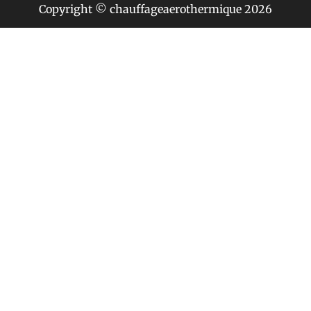
Copyright © chauffageaerothermique 2026