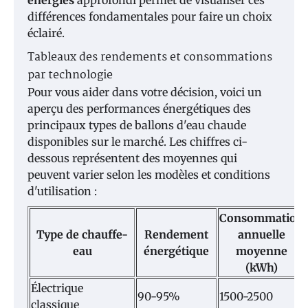
energies
approfondi permet de visualiser ces
différences fondamentales pour faire un choix
éclairé.
Tableaux des rendements et consommations
par technologie
Pour vous aider dans votre décision, voici un
aperçu des performances énergétiques des
principaux types de ballons d'eau chaude
disponibles sur le marché. Les chiffres ci-
dessous représentent des moyennes qui
peuvent varier selon les modèles et conditions
d'utilisation :
Consommation
Type de chauffe-
Rendement
annuelle
eau
énergétique
moyenne
(kWh)
Électrique
90-95%
1500-2500
classique