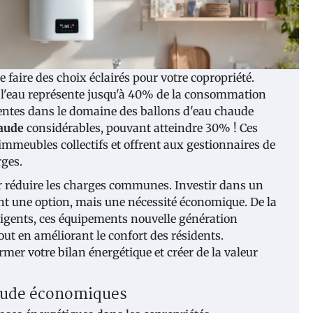
 faire des choix éclairés pour votre copropriété.
de l'eau représente jusqu'à 40% de la consommation
entes dans le domaine des ballons d'eau chaude
aude
considérables, pouvant atteindre 30% ! Ces
immeubles collectifs et offrent aux gestionnaires de
rges.
ur réduire les charges communes. Investir dans un
t une option, mais une nécessité économique. De la
gents, ces équipements nouvelle génération
out en améliorant le confort des résidents.
r votre bilan énergétique et créer de la valeur
haude économiques