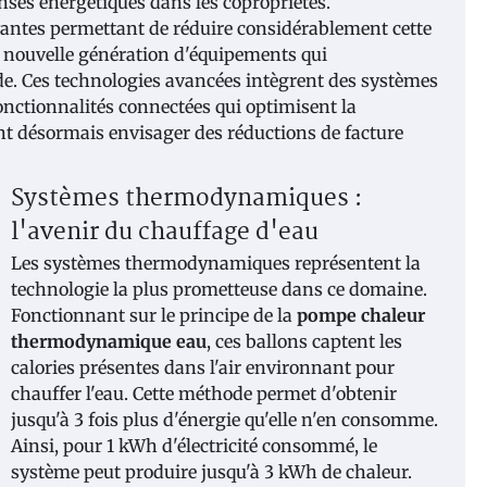
ses énergétiques dans les copropriétés.
antes permettant de réduire considérablement cette
 nouvelle génération d'équipements qui
e. Ces technologies avancées intègrent des systèmes
onctionnalités connectées qui optimisent la
t désormais envisager des réductions de facture
Systèmes thermodynamiques :
l'avenir du chauffage d'eau
Les systèmes thermodynamiques représentent la
technologie la plus prometteuse dans ce domaine.
Fonctionnant sur le principe de la
pompe chaleur
thermodynamique eau
, ces ballons captent les
calories présentes dans l'air environnant pour
chauffer l'eau. Cette méthode permet d'obtenir
jusqu'à 3 fois plus d'énergie qu'elle n'en consomme.
Ainsi, pour 1 kWh d'électricité consommé, le
système peut produire jusqu'à 3 kWh de chaleur.