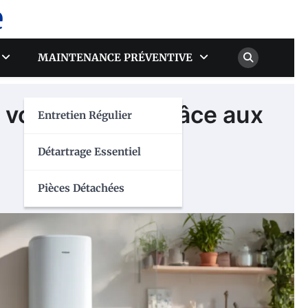
e
MAINTENANCE PRÉVENTIVE
 votre facture grâce aux
Entretien Régulier
Détartrage Essentiel
Pièces Détachées