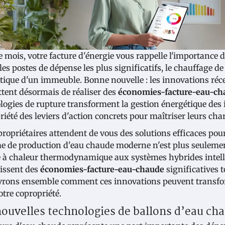
 mois, votre facture d'énergie vous rappelle l'importance de
les postes de dépense les plus significatifs, le chauffage 
tique d'un immeuble. Bonne nouvelle : les innovations réc
tent désormais de réaliser des
économies-facture-eau-ch
logies de rupture transforment la gestion énergétique des 
riété des leviers d'action concrets pour maîtriser leurs cha
propriétaires attendent de vous des solutions efficaces po
e de production d'eau chaude moderne n'est plus seulemen
à chaleur thermodynamique aux systèmes hybrides intelli
issent des
économies-facture-eau-chaude
significatives t
rons ensemble comment ces innovations peuvent transforme
otre copropriété.
nouvelles technologies de ballons d’eau c