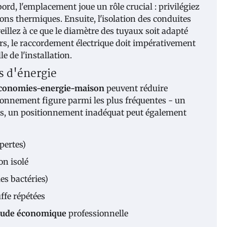
abord, l'emplacement joue un rôle crucial : privilégiez
ons thermiques. Ensuite, l'isolation des conduites
eillez à ce que le diamètre des tuyaux soit adapté
eurs, le raccordement électrique doit impérativement
e de l'installation.
s d'énergie
economies-energie-maison
peuvent réduire
ionnement figure parmi les plus fréquentes - un
s, un positionnement inadéquat peut également
pertes)
on isolé
es bactéries)
ffe répétées
haude économique
professionnelle