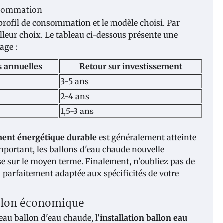
onsommation
profil de consommation et le modèle choisi. Par
lleur choix. Le tableau ci-dessous présente une
age :
 annuelles
Retour sur investissement
3-5 ans
2-4 ans
1,5-3 ans
ement énergétique durable
est généralement atteinte
mportant, les ballons d'eau chaude nouvelle
e sur le moyen terme. Finalement, n'oubliez pas de
 parfaitement adaptée aux spécificités de votre
allon économique
au ballon d'eau chaude, l'
installation ballon eau