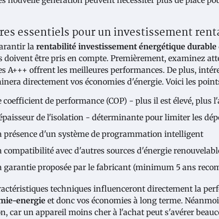
ères essentiels pour un investissement rent
arantir la
rentabilité investissement énergétique durable
es doivent être pris en compte. Premièrement, examinez att
s A+++ offrent les meilleures performances. De plus, intéres
inera directement vos économies d'énergie. Voici les points 
 coefficient de performance (COP) - plus il est élevé, plus l'
'épaisseur de l'isolation - déterminante pour limiter les dé
a présence d'un système de programmation intelligent
a compatibilité avec d'autres sources d'énergie renouvelabl
a garantie proposée par le fabricant (minimum 5 ans rec
ractéristiques techniques influenceront directement la pe
mie-energie
et donc vos économies à long terme. Néanmoins, 
on, car un appareil moins cher à l'achat peut s'avérer beauc