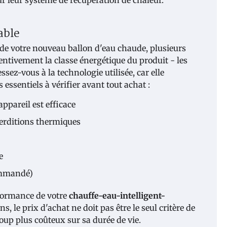
able
de votre nouveau ballon d'eau chaude, plusieurs
entivement la classe énergétique du produit - les
sez-vous à la technologie utilisée, car elle
essentiels à vérifier avant tout achat :
appareil est efficace
perditions thermiques
e
ommandé)
rformance de votre
chauffe-eau-intelligent-
le prix d'achat ne doit pas être le seul critère de
oup plus coûteux sur sa durée de vie.