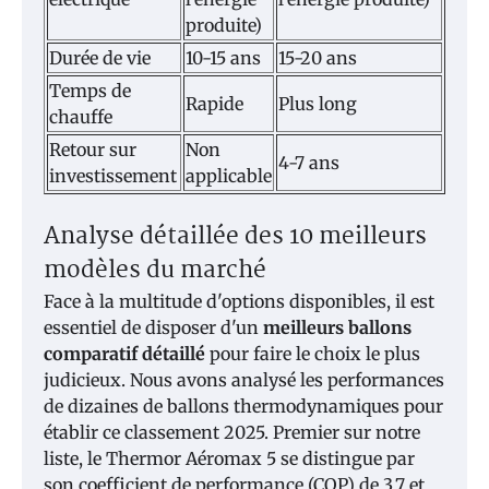
produite)
Durée de vie
10-15 ans
15-20 ans
Temps de
Rapide
Plus long
chauffe
Retour sur
Non
4-7 ans
investissement
applicable
Analyse détaillée des 10 meilleurs
modèles du marché
Face à la multitude d'options disponibles, il est
essentiel de disposer d'un
meilleurs ballons
comparatif détaillé
pour faire le choix le plus
judicieux. Nous avons analysé les performances
de dizaines de ballons thermodynamiques pour
établir ce classement 2025. Premier sur notre
liste, le Thermor Aéromax 5 se distingue par
son coefficient de performance (COP) de 3,7 et