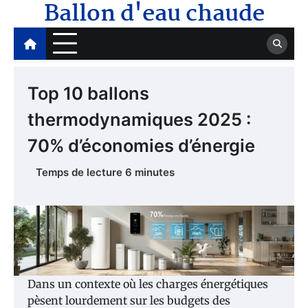
Ballon d'eau chaude
Skip
to
content
Top 10 ballons
thermodynamiques 2025 :
70% d’économies d’énergie
Dans un contexte où les charges énergétiques
pèsent lourdement sur les budgets des