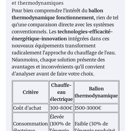
et thermodynamiques
Pour bien comprendre l'intérêt du
ballon
thermodynamique fonctionnement
, rien de tel
qu'une comparaison directe avec les systèmes
conventionnels. Les
technologies-efficacité-
énergétique-innovation
intégrées dans ces
nouveaux équipements transforment
radicalement l'approche du chauffage de l'eau.
Néanmoins, chaque solution présente des
avantages et inconvénients qu'il convient
d'analyser avant de faire votre choix.
Chauffe-
Ballon
Critère
eau
thermodynamique
électrique
Coût d'achat
300-800€
1500-3000€
Élevée
Consommation
(100% de
Faible (30% de
électrique
l'énergie
l'énergie produite)