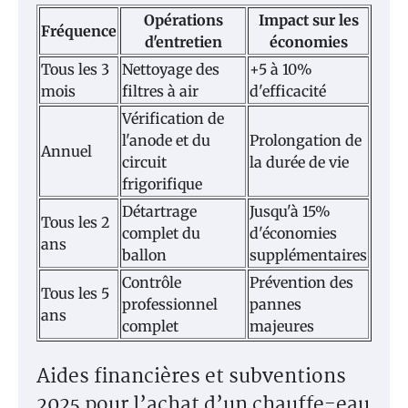
Opérations
Impact sur les
Fréquence
d'entretien
économies
Tous les 3
Nettoyage des
+5 à 10%
mois
filtres à air
d'efficacité
Vérification de
l'anode et du
Prolongation de
Annuel
circuit
la durée de vie
frigorifique
Détartrage
Jusqu'à 15%
Tous les 2
complet du
d'économies
ans
ballon
supplémentaires
Contrôle
Prévention des
Tous les 5
professionnel
pannes
ans
complet
majeures
Aides financières et subventions
2025 pour l’achat d’un chauffe-eau