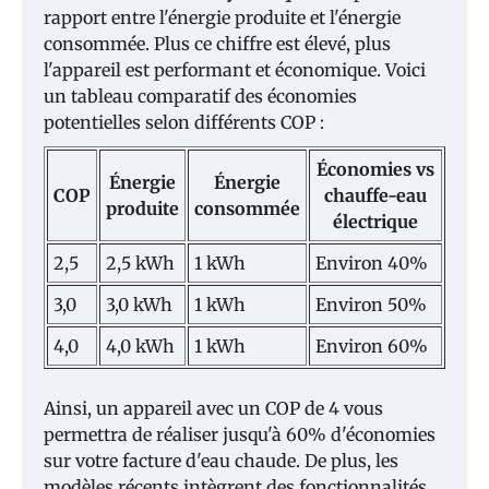
rapport entre l'énergie produite et l'énergie
consommée. Plus ce chiffre est élevé, plus
l'appareil est performant et économique. Voici
un tableau comparatif des économies
potentielles selon différents COP :
Économies vs
Énergie
Énergie
COP
chauffe-eau
produite
consommée
électrique
2,5
2,5 kWh
1 kWh
Environ 40%
3,0
3,0 kWh
1 kWh
Environ 50%
4,0
4,0 kWh
1 kWh
Environ 60%
Ainsi, un appareil avec un COP de 4 vous
permettra de réaliser jusqu'à 60% d'économies
sur votre facture d'eau chaude. De plus, les
modèles récents intègrent des fonctionnalités