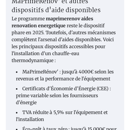
MaPrimeRénov' et autres
dispositifs d'aide disponibles
Le programme
maprimerenov aides
renovation energetique
reste le dispositif
phare en 2025. Toutefois, d'autres mécanismes
complètent l'arsenal d'aides disponibles. Voici
les principaux dispositifs accessibles pour
l'installation d'un chauffe-eau
thermodynamique :
MaPrimeRénov' : jusqu'à 4000€ selon les
revenus et la performance de l'équipement
Certificats d'Économie d'Énergie (CEE) :
prime variable selon les fournisseurs
d'énergie
TVA réduite à 5,5% sur l'équipement et
l'installation
Éco-prêt à taux zéro : jusqu'à 15 000€ pour