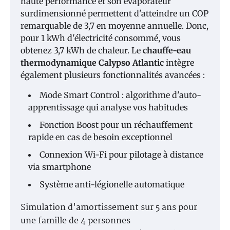
haute performance et son évaporateur
surdimensionné permettent d'atteindre un COP
remarquable de 3,7 en moyenne annuelle. Donc,
pour 1 kWh d'électricité consommé, vous
obtenez 3,7 kWh de chaleur. Le
chauffe-eau
thermodynamique Calypso Atlantic
intègre
également plusieurs fonctionnalités avancées :
Mode Smart Control : algorithme d'auto-
apprentissage qui analyse vos habitudes
Fonction Boost pour un réchauffement
rapide en cas de besoin exceptionnel
Connexion Wi-Fi pour pilotage à distance
via smartphone
Système anti-légionelle automatique
Simulation d'amortissement sur 5 ans pour
une famille de 4 personnes