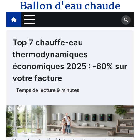
Ballon d'eau chaude
Skip
to
content
Top 7 chauffe-eau
thermodynamiques
économiques 2025 : -60% sur
votre facture