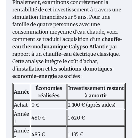
Finalement, examinons concrètement la
rentabilité de cet investissement à travers une
simulation financière sur 5 ans. Pour une
famille de quatre personnes avec une
consommation moyenne d'eau chaude, voici
comment se traduit l'acquisition d'un
chauffe-
eau thermodynamique Calypso Atlantic
par
rapport à un chauffe-eau électrique classique.
Cette analyse intègre le coût d'achat,
d'installation et les
solutions-domotiques-
economie-energie
associées :
Économies
Investissement restant
Année
réalisées
à amortir
Achat
0 €
2 100 € (après aides)
Année
480 €
1 620 €
1
Année
485 €
1 135 €