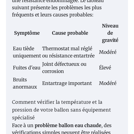
une résistance endommagée. Le tableau
suivant présente les problèmes les plus
fréquents et leurs causes probables:
Niveau
Symptôme
Cause probable
de
gravité
Eau tiède
Thermostat mal réglé
Modéré
uniquement
ou résistance entartrée
Joint défectueux ou
Fuites d'eau
Élevé
corrosion
Bruits
Entartrage important
Modéré
anormaux
Comment vérifier la température et la
pression de votre ballon sans équipement
spécialisé
Face à un
problème ballon eau chaude
, des
vérifications simples peuvent être réalisées