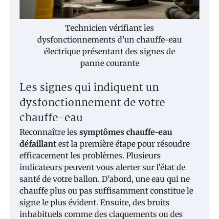
Technicien vérifiant les
dysfonctionnements d'un chauffe-eau
électrique présentant des signes de
panne courante
Les signes qui indiquent un
dysfonctionnement de votre
chauffe-eau
Reconnaître les
symptômes chauffe-eau
défaillant
est la première étape pour résoudre
efficacement les problèmes. Plusieurs
indicateurs peuvent vous alerter sur l'état de
santé de votre ballon. D'abord, une eau qui ne
chauffe plus ou pas suffisamment constitue le
signe le plus évident. Ensuite, des bruits
inhabituels comme des claquements ou des