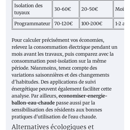
Isolation des
30-60€
20-50€
Moins
tuyaux
Programmateur
70-120€
100-200€
1-2 an
Pour calculer précisément vos économies,
relevez la consommation électrique pendant un
mois avant les travaux, puis comparez avec la
consommation post-isolation sur la même
période. Néanmoins, tenez compte des
variations saisonnières et des changements
d'habitudes. Des applications de suivi
énergétique peuvent également faciliter cette
analyse. Par ailleurs,
economiser-energie-
ballon-eau-chaude
passe aussi par la
sensibilisation des résidents aux bonnes
pratiques d'utilisation de l'eau chaude.
Alternatives écologiques et