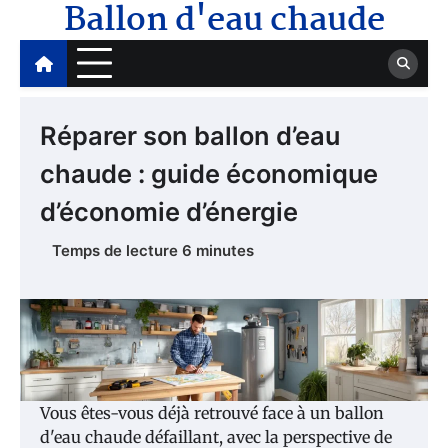
Ballon d'eau chaude
Skip
to
content
Réparer son ballon d’eau
chaude : guide économique
d’économie d’énergie
Vous êtes-vous déjà retrouvé face à un ballon
d'eau chaude défaillant, avec la perspective de