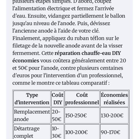
plusieurs étapes simples. D'abord, coupez
l'alimentation électrique et fermez l'arrivée
d'eau. Ensuite, vidangez partiellement le ballon
jusqu'au niveau de l'anode. Puis, dévissez
l'ancienne anode à l'aide de votre clé.
Finalement, appliquez du ruban téflon sur le
filetage de la nouvelle anode avant de la visser
fermement. Cette
réparation chauffe-eau DIY
économies
vous coûtera généralement entre 20
et 50€ pour l'anode, contre plusieurs centaines
d'euros pour l'intervention d'un professionnel,
comme le montre ce tableau comparatif :
Type
Coût
Coût
Économies
d'intervention
DIY
professionnel
réalisées
Remplacement
20-
150-250€
130-200€
anode
50€
Détartrage
10-
100-200€
90-170€
complet
30€