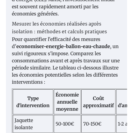
est souvent rapidement amorti par les
économies générées.
Mesurer les économies réalisées après
isolation : méthodes et calculs pratiques
Pour quantifier l'efficacité des mesures
d'
economiser-energie-ballon-eau-chaude
, un
suivi rigoureux s'impose. Comparez les
consommations avant et après travaux sur une
période similaire. Le tableau ci-dessous illustre
les économies potentielles selon les différentes
interventions :
Économie
Type
Coût
T
annuelle
d'intervention
approximatif
d'amo
moyenne
Jaquette
50-100€
70-150€
1-2 an
isolante