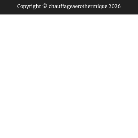
Copyright © chauffageaerothermique 2026