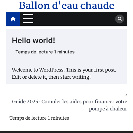
Ballon d'eau chaude
Skip
to
content
Hello world!
Welcome to WordPress. This is your first post.
Edit or delete it, then start writing!
Navigation
⟶
Guide 2025 : Cumuler les aides pour financer votre
de
pompe à chaleur
l’article