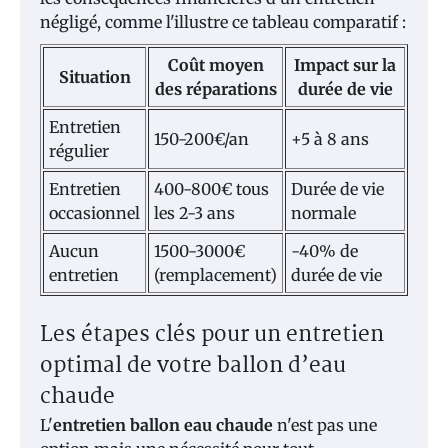
négligé, comme l'illustre ce tableau comparatif :
Coût moyen
Impact sur la
Situation
des réparations
durée de vie
Entretien
150-200€/an
+5 à 8 ans
régulier
Entretien
400-800€ tous
Durée de vie
occasionnel
les 2-3 ans
normale
Aucun
1500-3000€
-40% de
entretien
(remplacement)
durée de vie
Les étapes clés pour un entretien
optimal de votre ballon d’eau
chaude
L'
entretien ballon eau chaude
n'est pas une