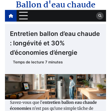
Ballon d'eau chaude
Skip
to
content
Entretien ballon d’eau chaude
: longévité et 30%
d’économies d’énergie
Savez-vous que l'
entretien ballon eau chaude
économies
n'est pas qu'une simple tâche de