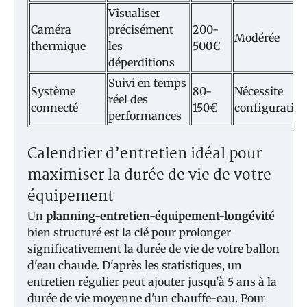
Visualiser
Caméra
précisément
200-
Modérée
thermique
les
500€
déperditions
Suivi en temps
Système
80-
Nécessite
réel des
connecté
150€
configuratio
performances
Calendrier d’entretien idéal pour
maximiser la durée de vie de votre
équipement
Un
planning-entretien-équipement-longévité
bien structuré est la clé pour prolonger
significativement la durée de vie de votre ballon
d'eau chaude. D'après les statistiques, un
entretien régulier peut ajouter jusqu'à 5 ans à la
durée de vie moyenne d'un chauffe-eau. Pour