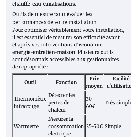
chauffe-eau-canalisations
.
Outils de mesure pour évaluer les
performances de votre installation
Pour optimiser véritablement votre installation,
il est essentiel de mesurer son efficacité avant
et après vos interventions d'
economie-
energie-entretien-maison
. Plusieurs outils
sont désormais accessibles aux gestionnaires
de copropriété :
Prix
Facilité
Outil
Fonction
moyen
d'utilisation
Détecter les
Thermomètre
30-
pertes de
Très simple
infrarouge
60€
chaleur
Mesurer la
Wattmètre
consommation
25-50€
Simple
électrique