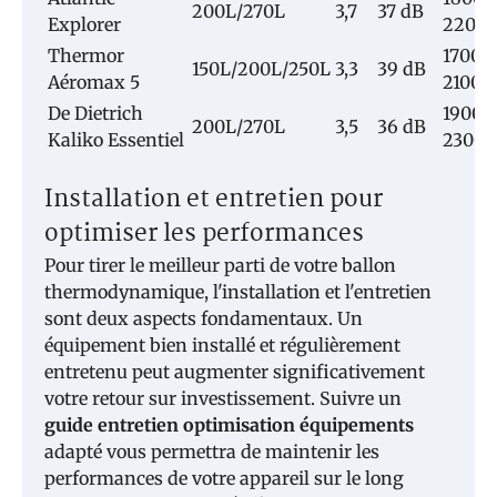
200L/270L
3,7
37 dB
Explorer
2200
Thermor
1700-
150L/200L/250L
3,3
39 dB
Aéromax 5
2100€
De Dietrich
1900-
200L/270L
3,5
36 dB
Kaliko Essentiel
2300€
Installation et entretien pour
optimiser les performances
Pour tirer le meilleur parti de votre ballon
thermodynamique, l'installation et l'entretien
sont deux aspects fondamentaux. Un
équipement bien installé et régulièrement
entretenu peut augmenter significativement
votre retour sur investissement. Suivre un
guide entretien optimisation équipements
adapté vous permettra de maintenir les
performances de votre appareil sur le long