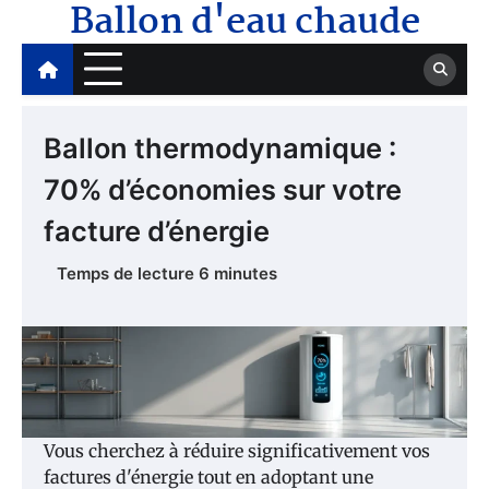
Ballon d'eau chaude
Skip
to
content
Ballon thermodynamique :
70% d’économies sur votre
facture d’énergie
Vous cherchez à réduire significativement vos
factures d'énergie tout en adoptant une