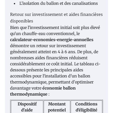
L'isolation du ballon et des canalisations
Retour sur investissement et aides financières
disponibles
Bien que l'investissement initial soit plus élevé
qu'un chauffe-eau conventionnel, le
calculateur-economies-energie-annuelles
démontre un retour sur investissement
généralement atteint en 4 à 6 ans. De plus, de
nombreuses aides financières réduisent
considérablement ce coût initial. Le tableau ci-
dessous présente les principales aides
accessibles pour l'installation d'un ballon
thermodynamique, permettant d'optimiser
davantage votre
économie ballon
thermodynamique
:
Dispositif
Montant
Conditions
d'aide
potentiel
d'éligibilité