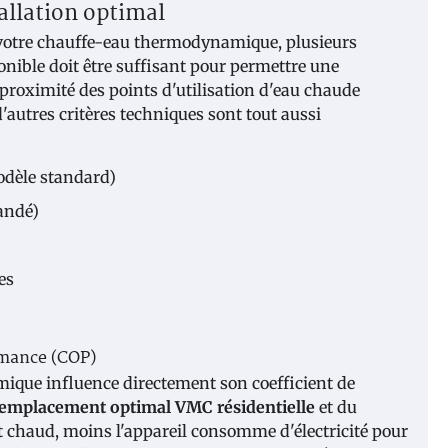
tallation optimal
votre chauffe-eau thermodynamique, plusieurs
onible doit être suffisant pour permettre une
 proximité des points d'utilisation d'eau chaude
'autres critères techniques sont tout aussi
odèle standard)
andé)
es
rmance (COP)
mique influence directement son coefficient de
emplacement optimal VMC résidentielle
et du
t chaud, moins l'appareil consomme d'électricité pour