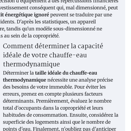
écision d'équipement a des répercussions financières
vestissement conséquent qui, mal dimensionné, peut
it énergétique ignoré
peuvent se traduire par une
dents. D'après les statistiques, un appareil
e, tandis qu'un modèle sous-dimensionné ne
 au sein de la copropriété.
Comment déterminer la capacité
idéale de votre chauffe-eau
thermodynamique
Déterminer la
taille idéale du chauffe-eau
thermodynamique
nécessite une analyse précise
des besoins de votre immeuble. Pour éviter les
erreurs, prenez en compte plusieurs facteurs
déterminants. Premièrement, évaluez le nombre
total d'occupants dans la copropriété et leurs
habitudes de consommation. Ensuite, considérez la
superficie des logements ainsi que le nombre de
points d'eau. Finalement, n'oubliez pas d'anticiper