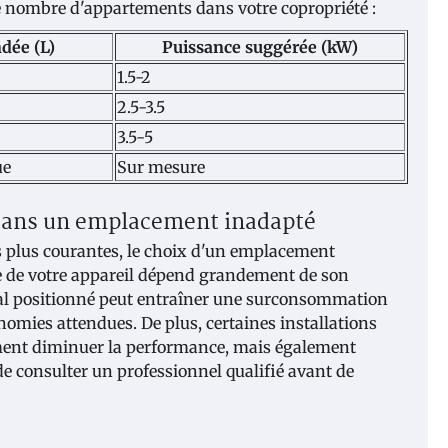
e nombre d'appartements dans votre copropriété :
dée (L)
Puissance suggérée (kW)
1.5-2
2.5-3.5
3.5-5
ue
Sur mesure
dans un emplacement inadapté
s plus courantes, le choix d'un emplacement
ique de votre appareil dépend grandement de son
 positionné peut entraîner une surconsommation
nomies attendues. De plus, certaines installations
ement diminuer la performance, mais également
 de consulter un professionnel qualifié avant de