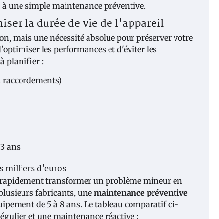
nt à une simple maintenance préventive.
er la durée de vie de l'appareil
ion, mais une nécessité absolue pour préserver votre
'optimiser les performances et d'éviter les
à planifier :
es raccordements)
 3 ans
s milliers d'euros
rapidement transformer un problème mineur en
 plusieurs fabricants, une
maintenance préventive
quipement de 5 à 8 ans. Le tableau comparatif ci-
régulier et une maintenance réactive :