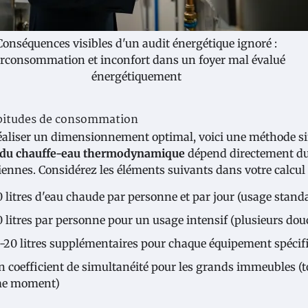
Conséquences visibles d'un audit énergétique ignoré :
rconsommation et inconfort dans un foyer mal évalué
énergétiquement
abitudes de consommation
éaliser un dimensionnement optimal, voici une méthode s
e du chauffe-eau thermodynamique
dépend directement du
iennes. Considérez les éléments suivants dans votre calcul 
0 litres d'eau chaude par personne et par jour (usage stand
0 litres par personne pour un usage intensif (plusieurs do
5-20 litres supplémentaires pour chaque équipement spécifiqu
n coefficient de simultanéité pour les grands immeubles (to
e moment)