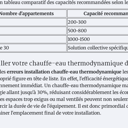
un tableau comparatif des capacités recommandées selon l
Nombre d'appartements
Capacité recomman
200-300
500-800
1000-1500
e 30
Solution collective spécifiq
aller votre chauffe-eau thermodynamique 
les
erreurs installation chauffe-eau thermodynamique
le
oprié figure en tête de liste. En effet, l'efficacité énergét
nnement immédiat. Un chauffe-eau thermodynamique mal
gie allant jusqu'à 30%, réduisant considérablement les éco
es espaces trop exigus ou mal ventilés peuvent non seul
rcir la durée de vie de l'équipement. Il est donc primordial
iner l'emplacement final de votre installation.