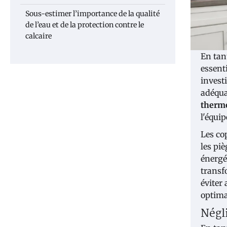
Sous-estimer l’importance de la qualité
de l’eau et de la protection contre le
calcaire
En tan
essent
invest
adéqua
therm
l'équi
Les co
les pi
énergé
transf
éviter
optima
Négl