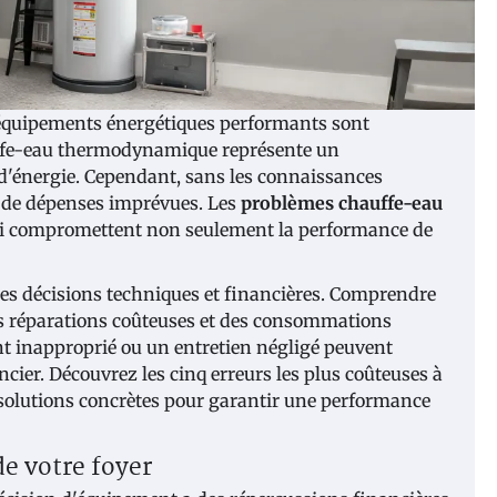
 équipements énergétiques performants sont
uffe-eau thermodynamique représente un
d'énergie. Cependant, sans les connaissances
e de dépenses imprévues. Les
problèmes chauffe-eau
 qui compromettent non seulement la performance de
res décisions techniques et financières. Comprendre
des réparations coûteuses et des consommations
 inapproprié ou un entretien négligé peuvent
cier. Découvrez les cinq erreurs les plus coûteuses à
 solutions concrètes pour garantir une performance
de votre foyer