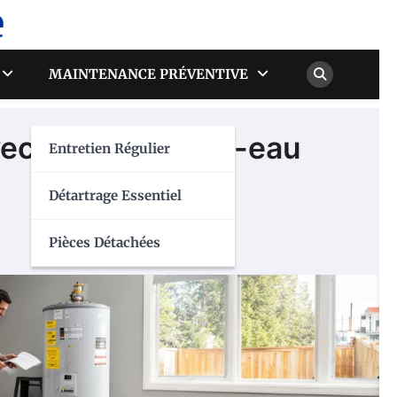
e
MAINTENANCE PRÉVENTIVE
vec votre chauffe-eau
Entretien Régulier
Détartrage Essentiel
Pièces Détachées